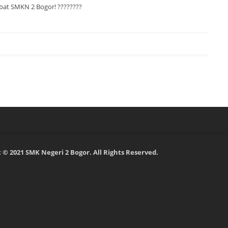
hebat SMKN 2 Bogor! ????????
 © 2021 SMK Negeri 2 Bogor. All Rights Reserved.