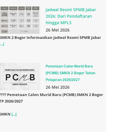
Jadwal Resmi SPMB Jabar
2026: Dari Pendaftaran
hingga MPLS
26 Mei 2026
SMKN 2 Bogor Informasikan Jadwal Resmi SPMB Jabar
[...]
Pemetaan Calon Murid Baru
(PCMB) SMKN 2 Bogor Tahun
Pelajaran 2026/2027
26 Mei 2026
????
Pemetaan Calon Murid Baru (PCMB) SMKN 2 Bogor
TP 2026/2027
SMKN
[...]