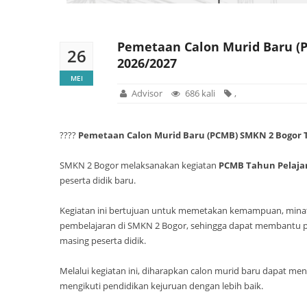
Pemetaan Calon Murid Baru (
26
2026/2027
MEI
Advisor
686 kali
,
????
Pemetaan Calon Murid Baru (PCMB) SMKN 2 Bogor T
SMKN 2 Bogor melaksanakan kegiatan
PCMB Tahun Pelajar
peserta didik baru.
Kegiatan ini bertujuan untuk memetakan kemampuan, minat,
pembelajaran di SMKN 2 Bogor, sehingga dapat membantu p
masing peserta didik.
Melalui kegiatan ini, diharapkan calon murid baru dapat men
mengikuti pendidikan kejuruan dengan lebih baik.