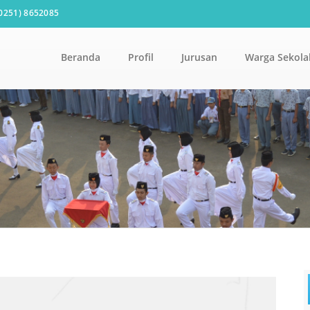
0251) 8652085
Beranda
Profil
Jurusan
Warga Sekola