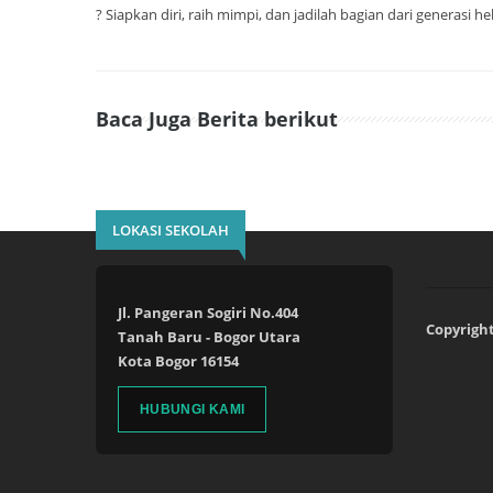
? Siapkan diri, raih mimpi, dan jadilah bagian dari generasi 
Baca Juga Berita berikut
LOKASI SEKOLAH
Jl. Pangeran Sogiri No.404
Copyright
Tanah Baru - Bogor Utara
Kota Bogor 16154
HUBUNGI KAMI