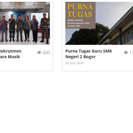
 Rekrutmen
Purna Tugas Guru SMK
420
1
tara Musik
Negeri 2 Bogor
02 Juni 2020