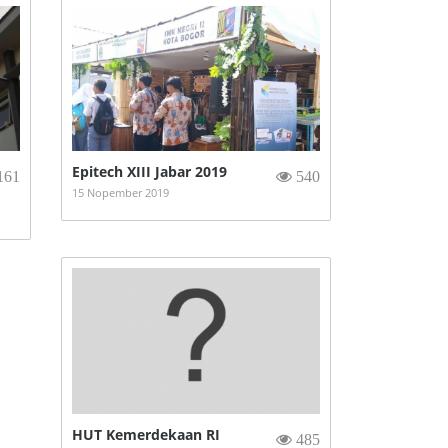
Epitech XIII Jabar 2019
161
540
15 Nopember 2019
HUT Kemerdekaan RI
485