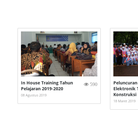
In House Training Tahun
Peluncuran 
590
Pelajaran 2019-2020
Elektronik
Konstruksi
08 Agustus 2019
18 Maret 2019