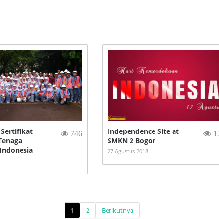
Sertifikat
Independence Site at
746
1
 Tenaga
SMKN 2 Bogor
 Indonesia
27 Agustus 2018
1
2
Berikutnya