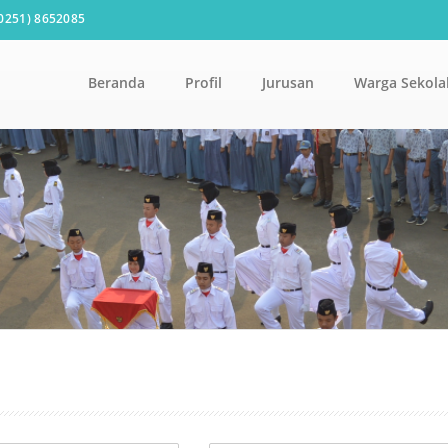
0251) 8652085
Beranda
Profil
Jurusan
Warga Sekola