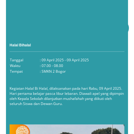
Budaya
Politik
Dinas Pendidikan
Ekonomi
HUT RI
Http://disdik.jabarprov.go.id
Ppdbjabar2022
Halal Bihalal
Tanggal
: 09 April 2025 - 09 April 2025
Waktu
: 07.00 - 08.00
Tempat
: SMKN 2 Bogor
Kegiatan Halal Bi Halal, dilaksanakan pada hari Rabu, 09 April 2025.
Hari pertama belajar pasca libur lebaran. Diawali apel yang dipimpin
oleh Kepala Sekolah dilanjutkan mushafahah yang diikuti oleh
seluruh Siswa dan Dewan Guru.