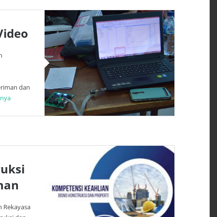
Video
n
eriman dan
pnya
uksi
han
n Rekayasa