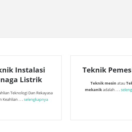
nik Instalasi
Teknik Pemes
naga Listrik
Teknik mesin
atau
Te
mekanik
adalah . . .
selen
ahlian Teknologi Dan Rekayasa
Keahlian . . .
selengkapnya