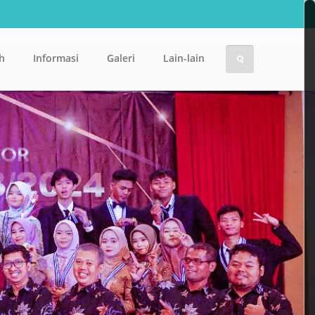
h
Informasi
Galeri
Lain-lain