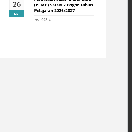
26
(PCMB) SMKN 2 Bogor Tahun
Pelajaran 2026/2027
MEI
693 kali