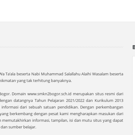
 Wa Ta’ala beserta Nabi Muhammad Salallahu Alaihi Wasalam beserta
ikmatan yang tak terhitung banyaknya.
 Bogor. Domain www.smkn2bogor.sch.id merupakan situs resmi dari
dengan datangnya Tahun Pelajaran 2021/2022 dan Kurikulum 2013
r informasi dari sebuah satuan pendidikan. Dengan perkembangan
i yang berkembang dengan pesat kami mengharapkan masukan dari
an memutakhirkan informasi, tampilan, isi dan mutu situs yang dapat
 dan sumber belajar.