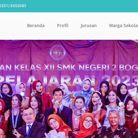
0251) 8652085
Beranda
Profil
Jurusan
Warga Sekola