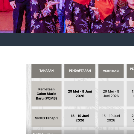
693
2