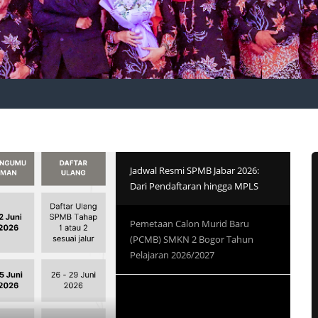
Jadwal Resmi SPMB Jabar 2026:
Dari Pendaftaran hingga MPLS
Pemetaan Calon Murid Baru
(PCMB) SMKN 2 Bogor Tahun
Pelajaran 2026/2027