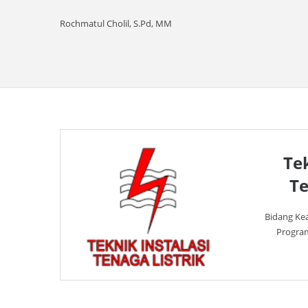
Rochmatul Cholil, S.Pd, MM
Tek
Te
Bidang Ke
Program 