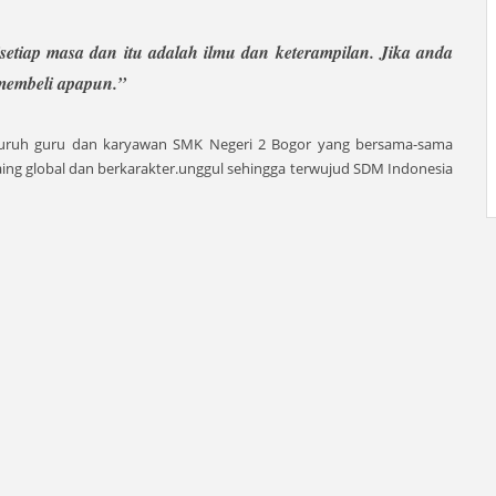
setiap masa dan itu adalah ilmu dan keterampilan. Jika anda
 membeli apapun.”
seluruh guru dan karyawan SMK Negeri 2 Bogor yang bersama-sama
ng global dan berkarakter.unggul sehingga terwujud SDM Indonesia