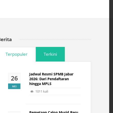
Berita
Terpopuler
Terkini
Jadwal Resmi SPMB Jabar
26
2026: Dari Pendaftaran
hingga MPLS
MEI
1011 kali
Pemetaan Calon Murid Baru