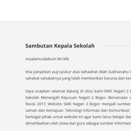
Sambutan Kepala Sekolah
Assalamu’alaikum Wr.Wb
Kita panjatkan puji syukur atas kehadirat Allah Subhanahu
sahabat-sahabatnya yang telah memberikan karunia dan ken
Saya ucapkan selamat datang di situs kami SMK Negeri 2
Sekolah Menengah Kejuruan Negeri 2 Bogor. Bersamaan 
Revisi 2017, Website SMK Negeri 2 Bogor menjadi sumbe
zaman dan kemajuan Teknologi Informasi dan Komunikas
berbagai pihak untuk website ini agar kami terus belajar d
dimanfaatkan oleh siswa dan guru sebagai sumber informasi