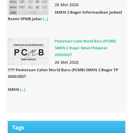
26 Mei 2026
SMKN 2 Bogor Informasikan Jadwal
Resmi SPMB Jabar
[...]
Pemetaan Calon Murid Baru (PCMB)
SMKN 2 Bogor Tahun Pelajaran
2026/2027
26 Mei 2026
????
Pemetaan Calon Murid Baru (PCMB) SMKN 2 Bogor TP
2026/2027
SMKN
[...]
Tags