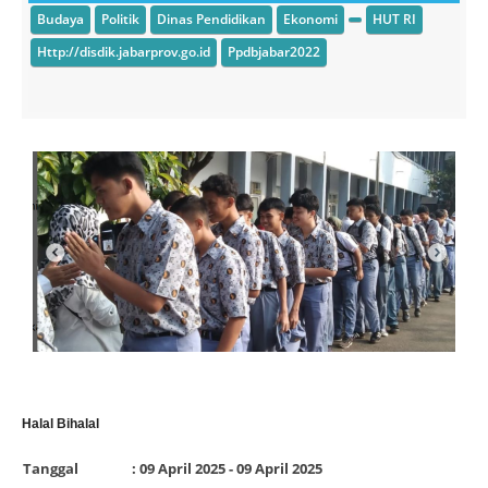
Budaya
Politik
Dinas Pendidikan
Ekonomi
HUT RI
Http://disdik.jabarprov.go.id
Ppdbjabar2022
Halal Bihalal
Tanggal
: 09 April 2025 - 09 April 2025