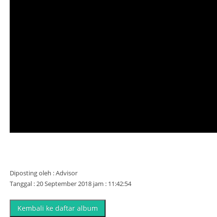
Diposting oleh : Advisor
Tanggal : 20 September 2018 jam : 11:42:54
Kembali ke daftar album