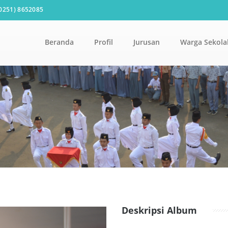
0251) 8652085
Beranda
Profil
Jurusan
Warga Sekola
Deskripsi Album