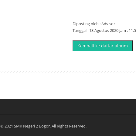
Diposting oleh : Advisor
Tanggal : 13 Agustus 2020 jam : 11:
Kembali ke daftar album
© 2021 SMK Negeri 2 Bogor. All Rights Reserved.