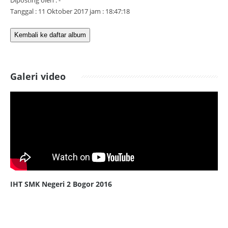
Diposting oleh : -
Tanggal : 11 Oktober 2017 jam : 18:47:18
Kembali ke daftar album
Galeri video
IHT SMK Negeri 2 Bogor 2016