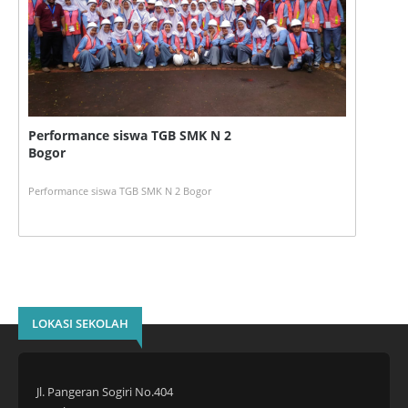
Performance siswa TGB SMK N 2
Bogor
Performance siswa TGB SMK N 2 Bogor
LOKASI SEKOLAH
Jl. Pangeran Sogiri No.404