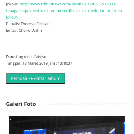
Jokowi,
http://www.tribunnews.com/bisnis/2019/03/12/16000-
tenaga-kerja-konstruksi-terima-sertifikat-elektronik-dari-presiden-
jokowi
.
Penulis: Theresia Felisiani
Editor: Choirul Arifin
Diposting oleh : Advisor
Tanggal : 18 Maret 2019 jam : 13:40:37
Kembali ke daftar album
Galeri Foto