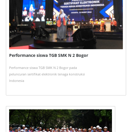
Performance siswa TGB SMK N 2 Bogor
Performance siswa TGB SMK N 2 Bogor pada
peluncuran sertifikat elektronik tenaga konstruksi
Indonesia